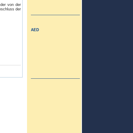
 der von der
eschluss der
AED